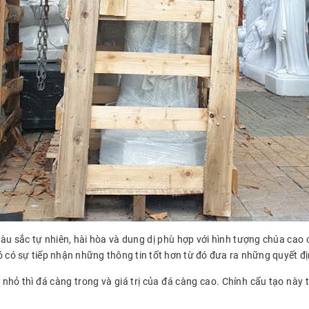
àu sắc tự nhiên, hài hòa và dung dị phù hợp với hình tượng chúa cao c
ó có sự tiếp nhận những thông tin tốt hơn từ đó đưa ra những quyết đ
 nhỏ thì đá càng trong và giá trị của đá càng cao. Chính cấu tạo này