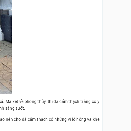
ả. Mà xét về phong thủy, thì đá cẩm thạch trắng có ý
ịnh sáng suốt.
 tạo nên cho đá cẩm thạch có những vi lỗ hổng và khe