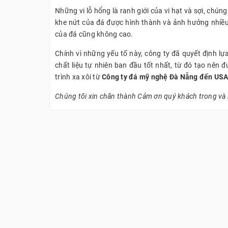
Những vi lỗ hổng là ranh giới của vi hạt và sợi, ch
khe nứt của đá được hình thành và ảnh hưởng nhiề
của đá cũng không cao.
Chính vì những yếu tố này, công ty đã quyết định l
chất liệu tự nhiên ban đầu tốt nhất, từ đó tạo nên
trình xa xôi từ
Công ty đá mỹ nghệ Đà Nẵng đến US
Chúng tôi xin chân thành Cảm ơn quý khách trong và