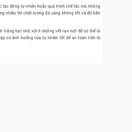
ác tác động tự nhiên hoặc quá trình chế tác mà những
àng nhiều thì chất lượng đá càng không tốt và độ bền
trắng hạt nhỏ với ít những vết rạn nứt để có thể là
ập và ảnh hưởng của tự nhiên tốt để an toàn trên lộ