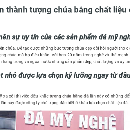
n thành tượng chúa bằng chất liệu 
nên sự uy tín của các sản phẩm đá mỹ ngh
ên chúa. Để tạc được những bức tượng chúa đẹp đòi hỏi người thợ đi
ợng chúa mà họ điêu khắc. Với hơn 20 năm trong nghề và thế mạnh 
h hàng trong và ngoài nước những sản phẩm đẹp, chất lượng và uy tín
ạt nhỏ được lựa chọn kỹ lưỡng ngay từ đầu
 xa xôi thì việc điêu khắc
tượng chúa bằng đá
lần này có những điể
ần này được công ty chú trọng đặc biệt ở khâu lựa chọn chất liệu đá.