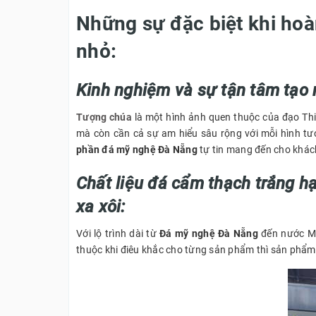
Những sự đặc biệt khi hoà
nhỏ:
Kinh nghiệm và sự tận tâm tạo 
Tượng chúa
là một hình ảnh quen thuộc của đạo Thi
mà còn cần cả sự am hiểu sâu rộng với mỗi hình tư
phần đá mỹ nghệ Đà Nẵng
tự tin mang đến cho khác
Chất liệu đá cẩm thạch trắng h
xa xôi:
Với lộ trình dài từ
Đá mỹ nghệ Đà Nẵng
đến nước Mỹ
thuộc khi điêu khắc cho từng sản phẩm thì sản phẩm l