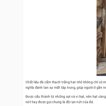
Chất liệu đá cẩm thạch trắng hạt nhỏ không chỉ có m
nghĩa đánh tan sự mất tập trung, giúp người ở gần n
Được cấu thành từ những sợi và vi hạt, nên hạt càng
nứt hay được gọi chung là độ rạn nứt của đá.