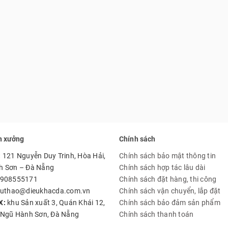
n xưởng
Chính sách
:
121 Nguyễn Duy Trinh, Hòa Hải,
Chính sách bảo mật thông tin
h Sơn – Đà Nẵng
Chính sách hợp tác lâu dài
908555171
Chính sách đặt hàng, thi công
uthao@dieukhacda.com.vn
Chính sách vận chuyển, lắp đặt
X:
khu Sản xuất 3, Quán Khái 12,
Chính sách bảo đảm sản phẩm
 Ngũ Hành Sơn, Đà Nẵng
Chính sách thanh toán