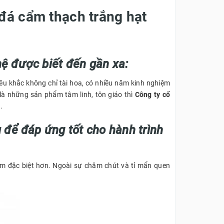
đá cẩm thạch trắng hạt
ệ được biết đến gần xa:
êu khắc không chỉ tài hoa, có nhiều năm kinh nghiệm
là những sản phẩm tâm linh, tôn giáo thì
Công ty cổ
.
 để đáp ứng tốt cho hành trình
m đặc biệt hơn. Ngoài sự chăm chút và tỉ mẩn quen