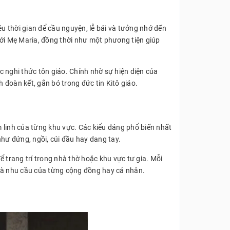
u thời gian để cầu nguyện, lễ bái và tưởng nhớ đến
với Mẹ Maria, đồng thời như một phương tiện giúp
c nghi thức tôn giáo. Chính nhờ sự hiện diện của
đoàn kết, gắn bó trong đức tin Kitô giáo.
 linh của từng khu vực. Các kiểu dáng phổ biến nhất
ư đứng, ngồi, cúi đầu hay dang tay.
 trang trí trong nhà thờ hoặc khu vực tư gia. Mỗi
h và nhu cầu của từng cộng đồng hay cá nhân.