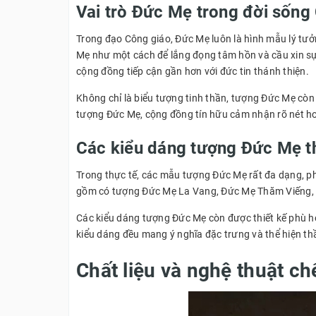
Vai trò Đức Mẹ trong đời sống
Trong đạo Công giáo, Đức Mẹ luôn là hình mẫu lý tưởn
Mẹ như một cách để lắng đọng tâm hồn và cầu xin sự 
cộng đồng tiếp cận gần hơn với đức tin thánh thiện.
Không chỉ là biểu tượng tinh thần, tượng Đức Mẹ còn 
tượng Đức Mẹ, cộng đồng tín hữu cảm nhận rõ nét hơn
Các kiểu dáng tượng Đức Mẹ 
Trong thực tế, các mẫu tượng Đức Mẹ rất đa dạng, ph
gồm có tượng Đức Mẹ La Vang, Đức Mẹ Thăm Viếng, Đứ
Các kiểu dáng tượng Đức Mẹ còn được thiết kế phù hợp
kiểu dáng đều mang ý nghĩa đặc trưng và thể hiện thầ
Chất liệu và nghệ thuật c