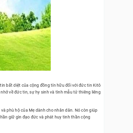
 bất diệt của cộng đồng tín hữu đối với đức tin Kitô
ở về đức tin, sự hy sinh và tình mẫu tử thiêng liêng
hộ và phù hộ của Mẹ dành cho nhân dân. Nó còn giúp
hần giữ gìn đạo đức và phát huy tinh thần cộng