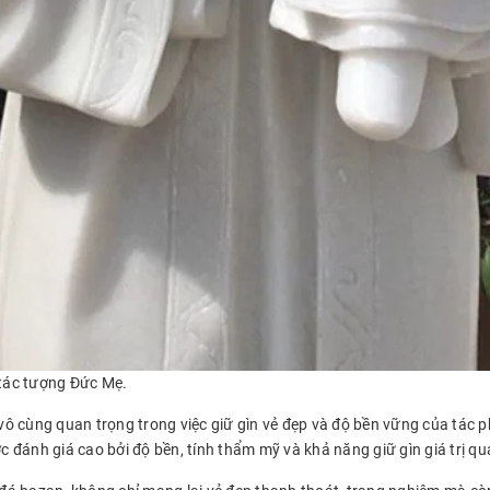
 tác tượng Đức Mẹ.
 vô cùng quan trọng trong việc giữ gìn vẻ đẹp và độ bền vững của tác p
c đánh giá cao bởi độ bền, tính thẩm mỹ và khả năng giữ gìn giá trị qu