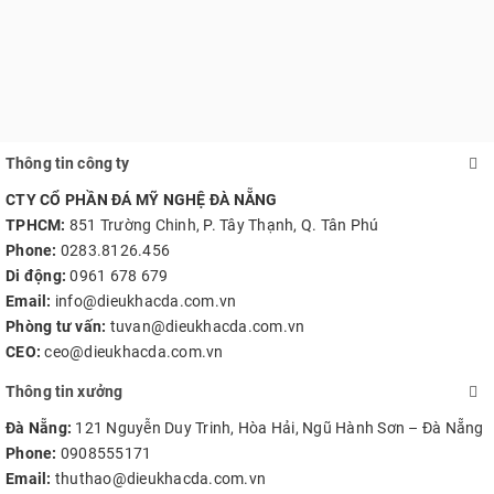
Thông tin công ty
CTY CỔ PHẦN ĐÁ MỸ NGHỆ ĐÀ NẴNG
TPHCM:
851 Trường Chinh, P. Tây Thạnh, Q. Tân Phú
Phone:
0283.8126.456
Di động:
0961 678 679
Email:
info@dieukhacda.com.vn
Phòng tư vấn:
tuvan@dieukhacda.com.vn
CEO:
ceo@dieukhacda.com.vn
Thông tin xưởng
Đà Nẵng:
121 Nguyễn Duy Trinh, Hòa Hải, Ngũ Hành Sơn – Đà Nẵng
Phone:
0908555171
Email:
thuthao@dieukhacda.com.vn