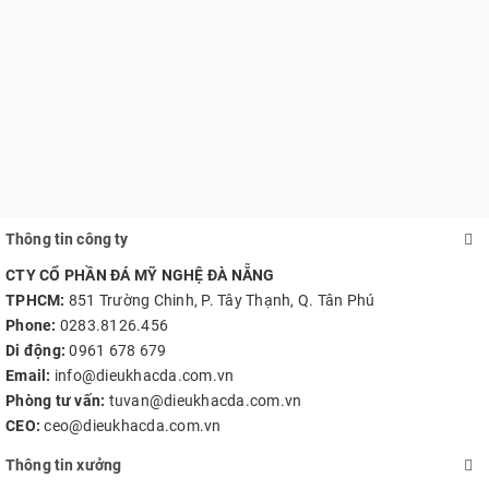
Thông tin công ty
CTY CỔ PHẦN ĐÁ MỸ NGHỆ ĐÀ NẴNG
TPHCM:
851 Trường Chinh, P. Tây Thạnh, Q. Tân Phú
Phone:
0283.8126.456
Di động:
0961 678 679
Email:
info@dieukhacda.com.vn
Phòng tư vấn:
tuvan@dieukhacda.com.vn
CEO:
ceo@dieukhacda.com.vn
Thông tin xưởng