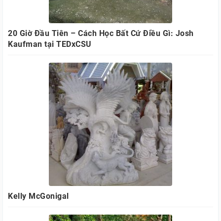
20 Giờ Đầu Tiên – Cách Học Bất Cứ Điều Gì: Josh
Kaufman tại TEDxCSU
Kelly McGonigal