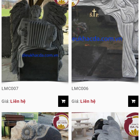
LMC007
LMC006
Giá:
Liên hệ
Giá:
Liên hệ