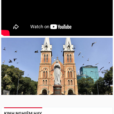
KINH NGHIỆM HAY