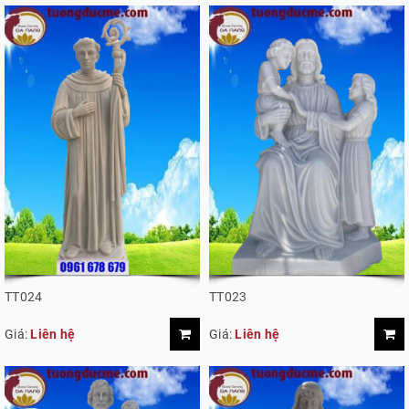
TT024
TT023
Giá:
Liên hệ
Giá:
Liên hệ