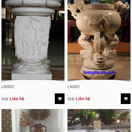
LN002
LN001
Giá:
Liên hệ
Giá:
Liên hệ