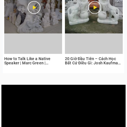
How to Talk Like a Native
20 Giờ Đầu Tiên – Cách Học
Speaker | Marc Green |
Bất Cứ Điều Gì: Josh Kaufman
TEDxHeidelberg
tại TEDxCSU