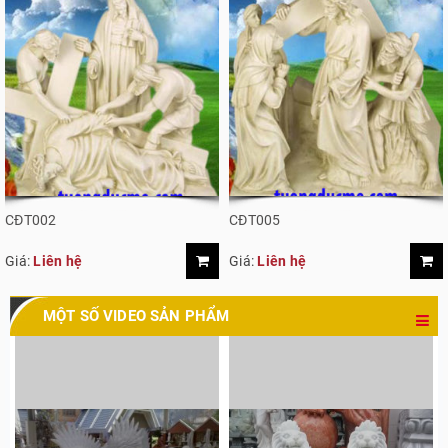
CĐT002
CĐT005
Giá:
Liên hệ
Giá:
Liên hệ
MỘT SỐ VIDEO SẢN PHẨM