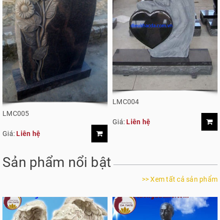
LMC004
LMC005
Giá:
Liên hệ
Giá:
Liên hệ
Sản phẩm nổi bật
>> Xem tất cả sản phẩm